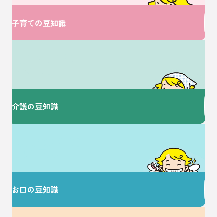
子育ての豆知識
介護に関するお悩みは
ここで解決！
介護の豆知識
歯を大切にすることで
健康な毎日を♪
お口の豆知識