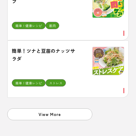
プ
簡単！健康レシピ
筋肉
簡単！ツナと豆苗のナッツサ
ラダ
簡単！健康レシピ
ストレス
View More