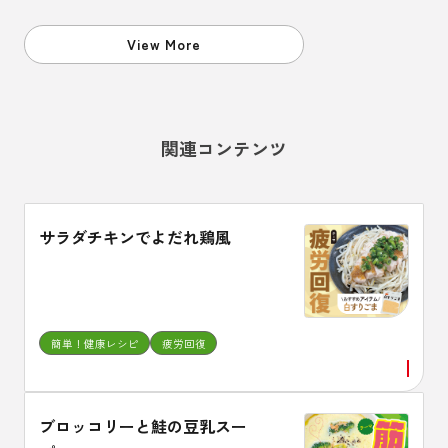
ることも、頭においておくことが
必要です。
View More
関連コンテンツ
サラダチキンでよだれ鶏風
簡単！健康レシピ
疲労回復
ブロッコリーと鮭の豆乳スー