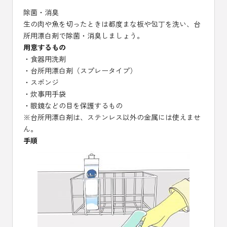
除菌・消臭
生の肉や魚を切ったときは都度まな板や包丁を洗い、台
所用漂白剤で除菌・消臭しましょう。
用意するもの
・食器用洗剤
・台所用漂白剤（スプレータイプ）
・スポンジ
・炊事用手袋
・眼鏡などの目を保護するもの
※台所用漂白剤は、ステンレス以外の金属には使えませ
ん。
手順