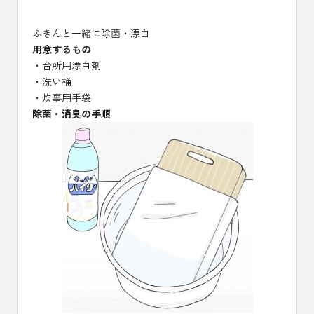
ふきんと一緒に除菌・漂白
用意するもの
・台所用漂白剤
・洗い桶
・炊事用手袋
除菌・消臭の手順