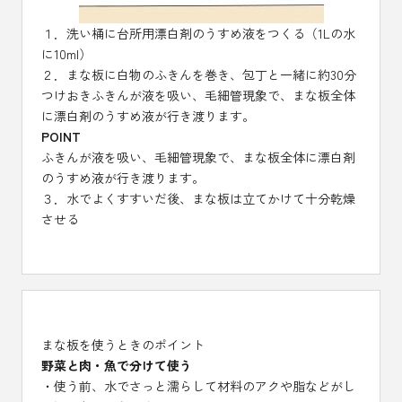
１．洗い桶に台所用漂白剤のうすめ液をつくる（1Lの水
に10ml）
２．まな板に白物のふきんを巻き、包丁と一緒に約30分
つけおきふきんが液を吸い、毛細管現象で、まな板全体
に漂白剤のうすめ液が行き渡ります。
POINT
ふきんが液を吸い、毛細管現象で、まな板全体に漂白剤
のうすめ液が行き渡ります。
３．水でよくすすいだ後、まな板は立てかけて十分乾燥
させる
まな板を使うときのポイント
野菜と肉・魚で分けて使う
・使う前、水でさっと濡らして材料のアクや脂などがし