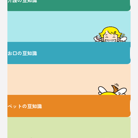
歯を大切にすることで
健康な毎日を♪
お口の豆知識
大切な家族のための
お役立ち情報♪
ペットの豆知識
家事に関するお悩みは
ここで解決！