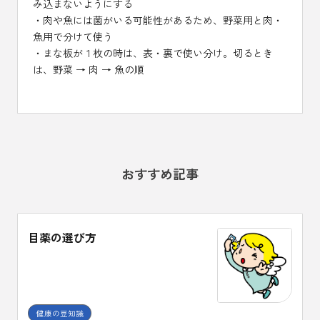
み込まないようにする
・肉や魚には菌がいる可能性があるため、野菜用と肉・
魚用で分けて使う
・まな板が１枚の時は、表・裏で使い分け。切るとき
は、野菜 → 肉 → 魚の順
おすすめ記事
目薬の選び方
健康の豆知識