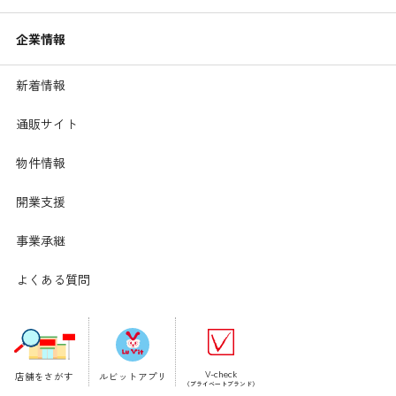
企業情報
新着情報
通販サイト
物件情報
開業支援
事業承継
よくある質問
日ごろの洗い方
用意するもの
・食器用洗剤
・スポンジ
V-check
店舗をさがす
ルビットアプリ
洗い方
（プライベートブランド）