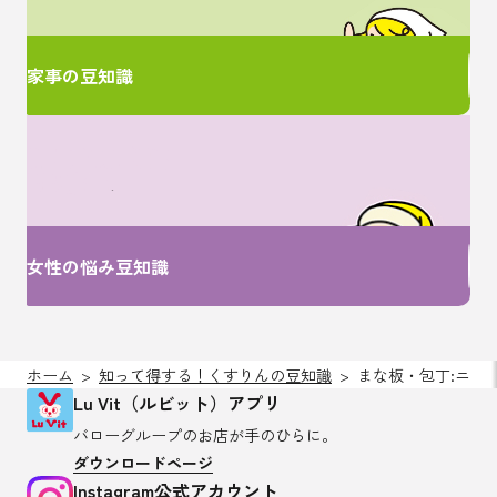
家事の豆知識
女性特有のお悩みは
ここで解決！
女性の悩み豆知識
ホーム
知って得する！くすりんの豆知識
まな板・包丁:ニオ
Lu Vit（ルビット）アプリ
バローグループのお店が
手のひらに。
ダウンロードページ
Instagram公式アカウント