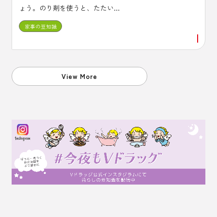
ょう。のり剤を使うと、たたいて
干すだけで、パリッと仕上がりま
家事の豆知識
す。
View More