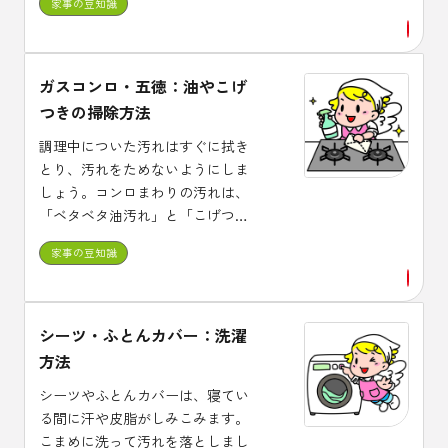
家事の豆知識
ガスコンロ・五徳：油やこげ
つきの掃除方法
調理中についた汚れはすぐに拭き
とり、汚れをためないようにしま
しょう。コンロまわりの汚れは、
「ベタベタ油汚れ」と「こげつき
汚れ」に分かれます。汚れに合っ
家事の豆知識
た洗剤で落としましょう。
シーツ・ふとんカバー：洗濯
方法
シーツやふとんカバーは、寝てい
る間に汗や皮脂がしみこみます。
こまめに洗って汚れを落としまし