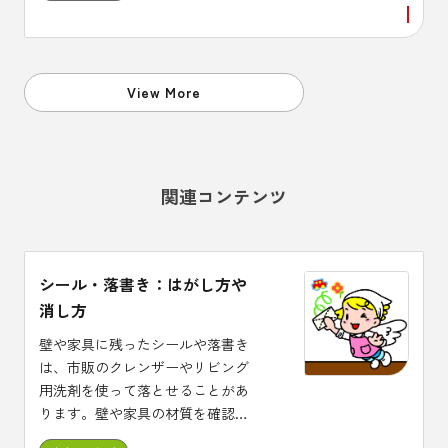
性があり、喘息に中枢性の咳止め
を使うと症状が悪化する場合があ
ることも、頭においておくことが
必要です。
View More
関連コンテンツ
シール・落書き：はがし方や
消し方
壁や家具に残ったシールや落書き
は、市販のクレンザーやリビング
用洗剤を使って落とせることがあ
ります。壁や家具の材質を確認し
てから、試してみましょう。