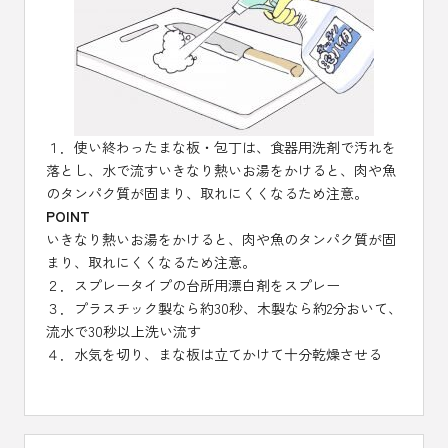
１．使い終わったまな板・包丁は、食器用洗剤で汚れを
落とし、水で流すいきなり熱いお湯をかけると、肉や魚
のタンパク質が固まり、取れにくくなるため注意。
POINT
いきなり熱いお湯をかけると、肉や魚のタンパク質が固
まり、取れにくくなるため注意。
２．スプレータイプの台所用漂白剤をスプレー
３．プラスチック製なら約30秒、木製なら約2分おいて、
流水で30秒以上洗い流す
４．水気を切り、まな板は立てかけて十分乾燥させる