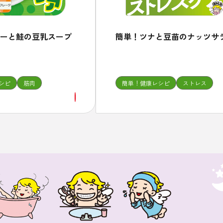
ーと鮭の豆乳スープ
簡単！ツナと豆苗のナッツサ
シピ
筋肉
簡単！健康レシピ
ストレス