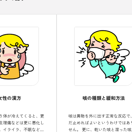
女性の漢方
咳の種類と緩和方法
り体が冷えてくると、更
咳は異物を外に出す正常な反応で
生理痛などは更に悪化し
だ止めればよいというわけではあ
。イライラ、不眠などの
せん。 更に、乾いた咳と湿った咳