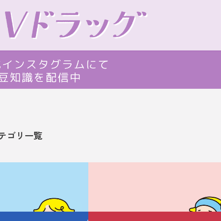
テゴリ一覧
美容についての
お悩みありませんか？