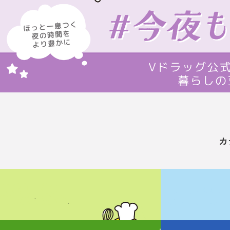
カ
管理栄養士監修の
お薬の大事なことを
簡単レシピをご紹介！
しっかり教えます