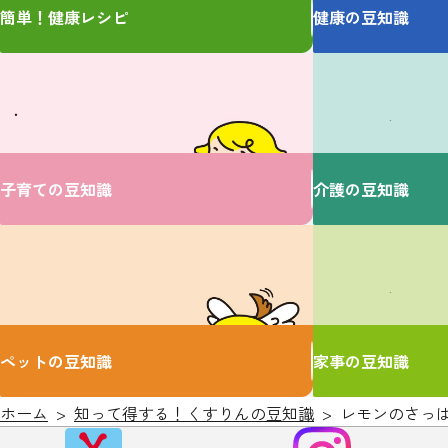
簡単！健康レシピ
健康の豆知識
ベビーに関するお悩みは
介護に関するお悩み
V・ドラッグにおまかせ♪
ここで解決！
子育ての豆知識
介護の豆知識
大切な家族のための
家事に関するお悩み
お役立ち情報♪
ここで解決！
ペットの豆知識
家事の豆知識
ホーム
知って得する！くすりんの豆知識
レモンのさっ