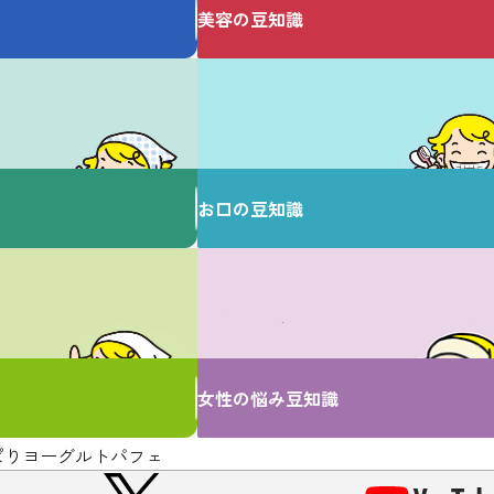
美容の豆知識
は
歯を大切にすることで
健康な毎日を♪
お口の豆知識
は
女性特有のお悩みは
ここで解決！
女性の悩み豆知識
ぱりヨーグルトパフェ