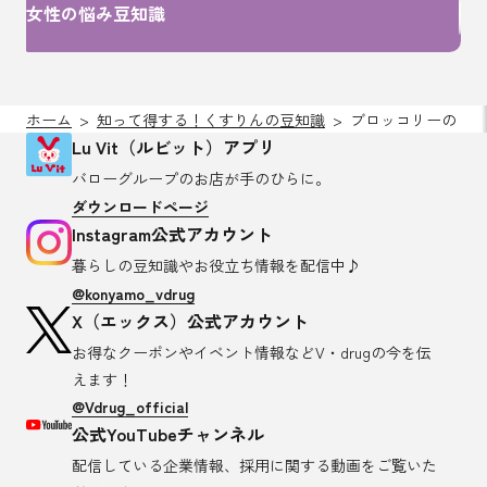
女性の悩み豆知識
ホーム
知って得する！くすりんの豆知識
ブロッコリーのミネ
Lu Vit（ルビット）アプリ
バローグループのお店が
手のひらに。
ダウンロードページ
Instagram公式アカウント
暮らしの豆知識や
お役立ち情報を配信中♪
@konyamo_vdrug
X（エックス）公式アカウント
お得なクーポンやイベント情報など
V・drugの今を伝
えます！
@Vdrug_official
公式YouTubeチャンネル
配信している企業情報、採用に関する
動画をご覧いた