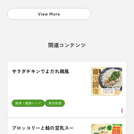
ることも、頭においておくことが
必要です。
View More
関連コンテンツ
サラダチキンでよだれ鶏風
簡単！健康レシピ
疲労回復
ブロッコリーと鮭の豆乳スー