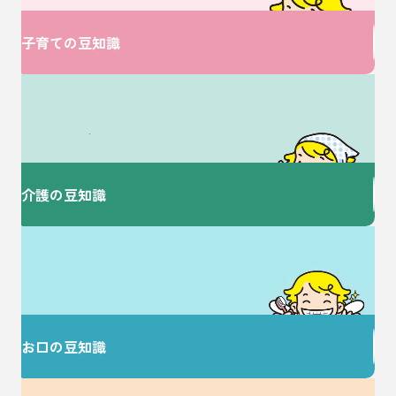
子育ての豆知識
介護に関するお悩みは
ここで解決！
介護の豆知識
歯を大切にすることで
健康な毎日を♪
お口の豆知識