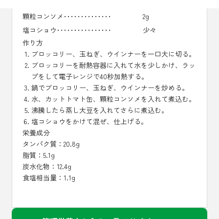
カットトマト缶････････････
50g
顆粒コンソメ･･････････････
2g
塩コショウ････････････････
少々
作り方
ブロッコリー、玉ねぎ、ウインナーを一口大に切る。
ブロッコリーを耐熱容器に入れて水を少しかけ、ラッ
プをして電子レンジで40秒加熱する。
鍋でブロッコリー、玉ねぎ、ウインナーを炒める。
水、カットトマト缶、顆粒コンソメを入れて煮込む。
沸騰したら蒸し大豆を入れてさらに煮込む。
塩コショウをかけて混ぜ、仕上げる。
栄養成分
タンパク質：20.8g
脂質：5.1g
炭水化物：12.4g
食塩相当量：1.1g