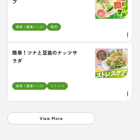
プ
簡単！健康レシピ
筋肉
簡単！ツナと豆苗のナッツサ
ラダ
簡単！健康レシピ
ストレス
View More