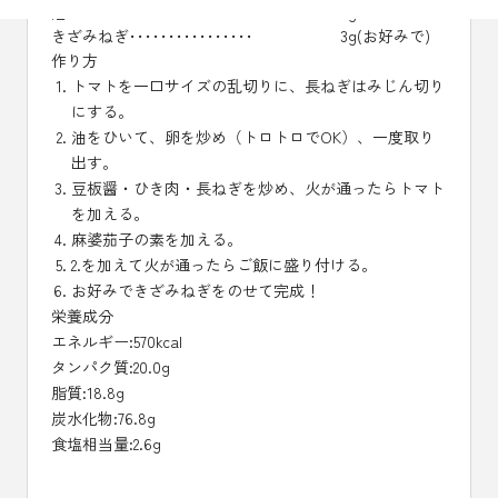
油････････････････････････
3g
きざみねぎ････････････････
3g(お好みで)
作り方
トマトを一口サイズの乱切りに、長ねぎはみじん切り
にする。
油をひいて、卵を炒め（トロトロでOK）、一度取り
出す。
豆板醤・ひき肉・長ねぎを炒め、火が通ったらトマト
を加える。
麻婆茄子の素を加える。
2.を加えて火が通ったらご飯に盛り付ける。
お好みできざみねぎをのせて完成！
栄養成分
エネルギー:570kcal
タンパク質:20.0g
脂質:18.8g
炭水化物:76.8g
食塩相当量:2.6g