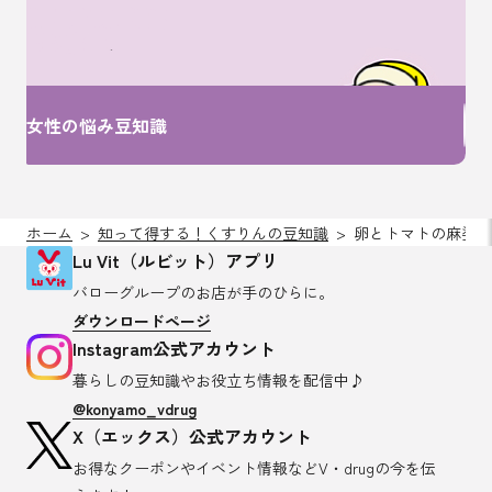
女性特有のお悩みは
ここで解決！
女性の悩み豆知識
ホーム
知って得する！くすりんの豆知識
卵とトマトの麻婆丼
Lu Vit（ルビット）アプリ
バローグループのお店が
手のひらに。
ダウンロードページ
Instagram公式アカウント
暮らしの豆知識や
お役立ち情報を配信中♪
@konyamo_vdrug
X（エックス）公式アカウント
お得なクーポンやイベント情報など
V・drugの今を伝