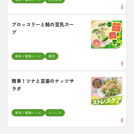
ブロッコリーと鮭の豆乳スー
プ
簡単！健康レシピ
筋肉
簡単！ツナと豆苗のナッツサ
ラダ
簡単！健康レシピ
ストレス