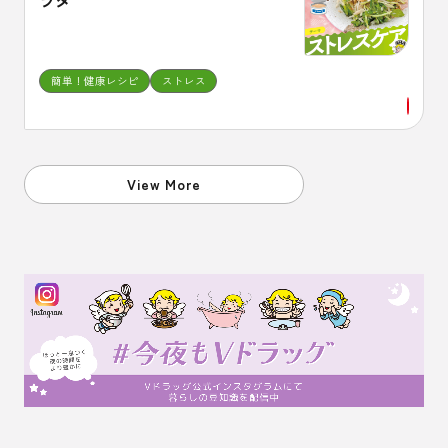
簡単！健康レシピ
ストレス
View More