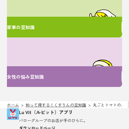
ここで解決！
家事の豆知識
女性特有のお悩みは
ここで解決！
女性の悩み豆知識
ホーム
知って得する！くすりんの豆知識
丸ごとトマトのスー
Lu Vit（ルビット）アプリ
バローグループのお店が
手のひらに。
ダウンロードページ