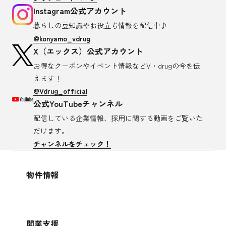
Instagram公式アカウント
暮らしの豆知識や
お役立ち情報を配信中♪
@konyamo_vdrug
X（エックス）公式アカウント
お得なクーポンやイベント情報など
V・drugの今を伝
えます！
@Vdrug_official
公式YouTubeチャンネル
配信している企業情報、採用に関する
動画をご覧いた
だけます。
チャンネルをチェック！
物件情報
開業支援