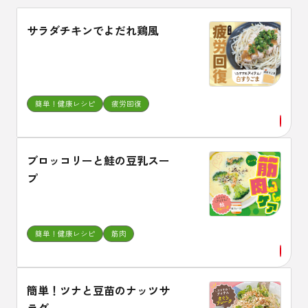
サラダチキンでよだれ鶏風
簡単！健康レシピ
疲労回復
ブロッコリーと鮭の豆乳スー
プ
簡単！健康レシピ
筋肉
簡単！ツナと豆苗のナッツサ
ラダ