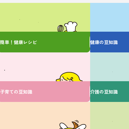
管理栄養士監修の
お薬の大事なことを
簡単レシピをご紹介！
しっかり教えます
簡単！健康レシピ
健康の豆知識
ベビーに関するお悩みは
介護に関するお悩み
V・ドラッグにおまかせ♪
ここで解決！
子育ての豆知識
介護の豆知識
大切な家族のための
家事に関するお悩み
お役立ち情報♪
ここで解決！