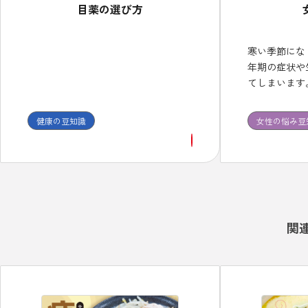
目薬の選び方
寒い季節にな
年期の症状や
てしまいます
不定愁訴には
体質に合った
健康の豆知識
女性の悩み豆
続して服用し
関