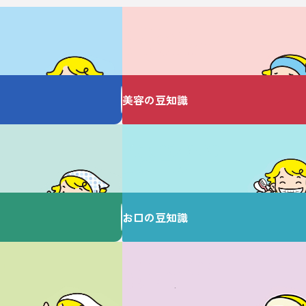
美容についての
お悩みありませんか？
美容の豆知識
は
歯を大切にすることで
健康な毎日を♪
お口の豆知識
は
女性特有のお悩みは
ここで解決！