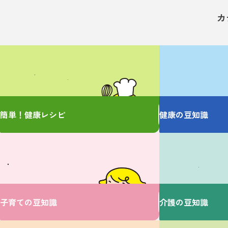
カ
管理栄養士監修の
お薬の大事なことを
簡単レシピをご紹介！
しっかり教えます
簡単！健康レシピ
健康の豆知識
ベビーに関するお悩みは
介護に関するお悩み
V・ドラッグにおまかせ♪
ここで解決！
子育ての豆知識
介護の豆知識