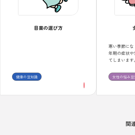
目薬の選び方
寒い季節にな
年期の症状や
てしまいます
不定愁訴には
体質に合った
健康の豆知識
女性の悩み豆
続して服用し
関