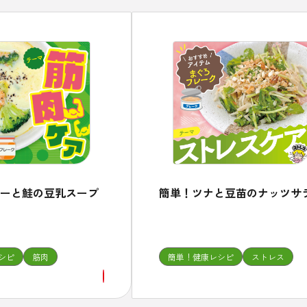
ーと鮭の豆乳スープ
簡単！ツナと豆苗のナッツサ
シピ
筋肉
簡単！健康レシピ
ストレス