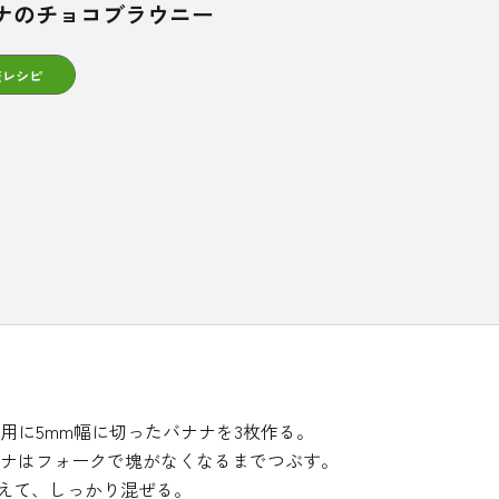
ナのチョコブラウニー
康レシピ
用に5mm幅に切ったバナナを3枚作る。
ナはフォークで塊がなくなるまでつぶす。
加えて、しっかり混ぜる。