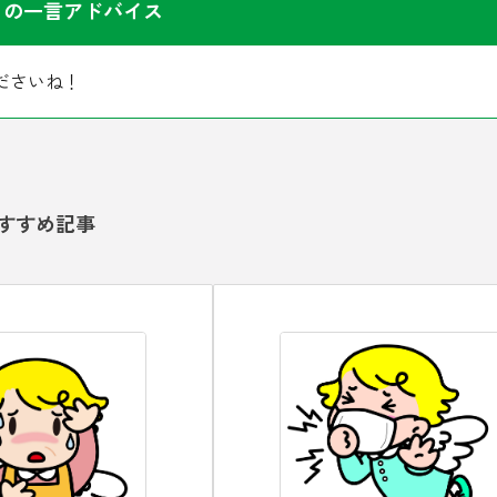
らの一言アドバイス
ださいね！
すすめ記事