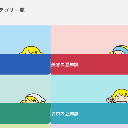
テゴリ一覧
美容についての
お悩みありませんか？
美容の豆知識
は
歯を大切にすることで
健康な毎日を♪
お口の豆知識