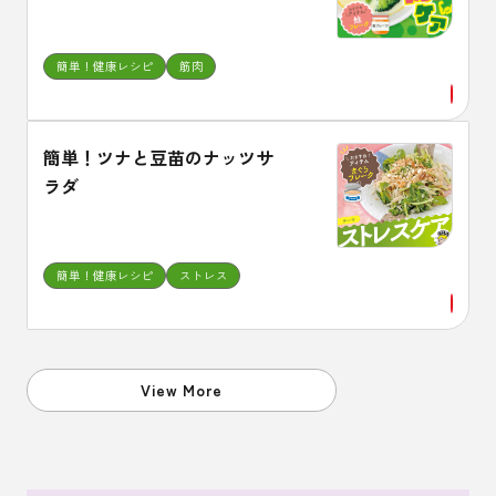
簡単！健康レシピ
筋肉
簡単！ツナと豆苗のナッツサ
ラダ
簡単！健康レシピ
ストレス
View More