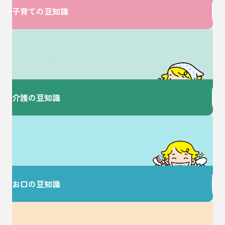
子育ての豆知識
介護に関するお悩みは
ここで解決！
介護の豆知識
歯を大切にすることで
健康な毎日を♪
お口の豆知識
大切な家族のための