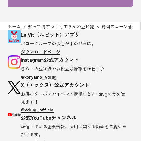
ホーム
知って得する！くすりんの豆知識
鶏肉のコーン煮込み
Lu Vit（ルビット）アプリ
バローグループのお店が
手のひらに。
ダウンロードページ
Instagram公式アカウント
暮らしの豆知識や
お役立ち情報を配信中♪
@konyamo_vdrug
X（エックス）公式アカウント
お得なクーポンやイベント情報など
V・drugの今を伝
えます！
@Vdrug_official
公式YouTubeチャンネル
配信している企業情報、採用に関する
動画をご覧いた
だけます。