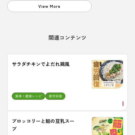
必要です。
View More
関連コンテンツ
サラダチキンでよだれ鶏風
簡単！健康レシピ
疲労回復
ブロッコリーと鮭の豆乳スー
プ