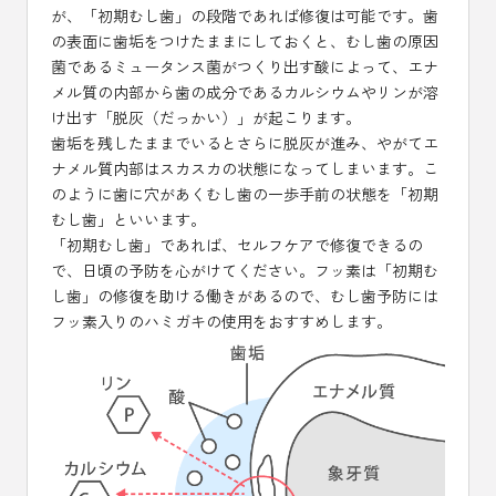
が、「初期むし歯」の段階であれば修復は可能です。歯
の表面に歯垢をつけたままにしておくと、むし歯の原因
菌であるミュータンス菌がつくり出す酸によって、エナ
メル質の内部から歯の成分であるカルシウムやリンが溶
け出す「脱灰（だっかい）」が起こります。
歯垢を残したままでいるとさらに脱灰が進み、やがてエ
ナメル質内部はスカスカの状態になってしまいます。こ
のように歯に穴があくむし歯の一歩手前の状態を「初期
むし歯」といいます。
「初期むし歯」であれば、セルフケアで修復できるの
で、日頃の予防を心がけてください。フッ素は「初期む
し歯」の修復を助ける働きがあるので、むし歯予防には
フッ素入りのハミガキの使用をおすすめします。