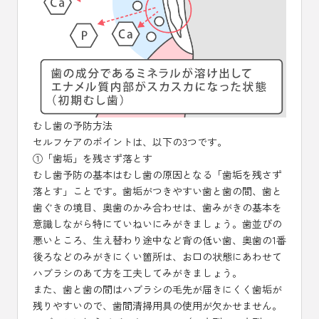
むし歯の予防方法
セルフケアのポイントは、以下の3つです。
①「歯垢」を残さず落とす
むし歯予防の基本はむし歯の原因となる「歯垢を残さず
落とす」ことです。歯垢がつきやすい歯と歯の間、歯と
歯ぐきの境目、奥歯のかみ合わせは、歯みがきの基本を
意識しながら特にていねいにみがきましょう。歯並びの
悪いところ、生え替わり途中など背の低い歯、奥歯の1番
後ろなどのみがきにくい箇所は、お口の状態にあわせて
ハブラシのあて方を工夫してみがきましょう。
また、歯と歯の間はハブラシの毛先が届きにくく歯垢が
残りやすいので、歯間清掃用具の使用が欠かせません。