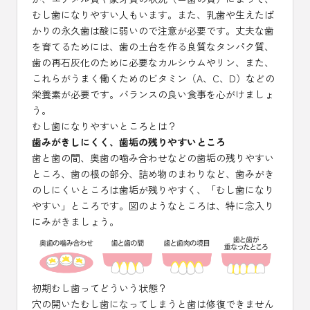
むし歯になりやすい人もいます。また、乳歯や生えたば
かりの永久歯は酸に弱いので注意が必要です。丈夫な歯
を育てるためには、歯の土台を作る良質なタンパク質、
歯の再石灰化のために必要なカルシウムやリン、また、
これらがうまく働くためのビタミン（A、C、D）などの
栄養素が必要です。バランスの良い食事を心がけましょ
う。
むし歯になりやすいところとは？
歯みがきしにくく、歯垢の残りやすいところ
歯と歯の間、奥歯の噛み合わせなどの歯垢の残りやすい
ところ、歯の根の部分、詰め物のまわりなど、歯みがき
のしにくいところは歯垢が残りやすく、「むし歯になり
やすい」ところです。図のようなところは、特に念入り
にみがきましょう。
初期むし歯ってどういう状態？
穴の開いたむし歯になってしまうと歯は修復できません