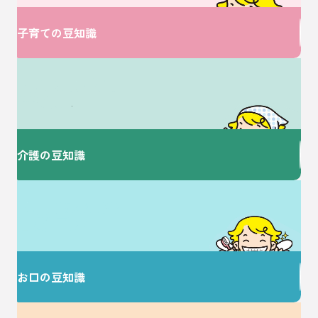
子育ての豆知識
介護に関するお悩みは
ここで解決！
介護の豆知識
歯を大切にすることで
健康な毎日を♪
お口の豆知識