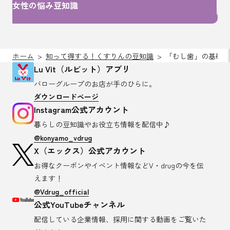
女性の悩み豆知識
ホーム
知って得する！くすりんの豆知識
「むし歯」の基礎知
Lu Vit（ルビット）アプリ
バローグループのお店が
手のひらに。
ダウンロードページ
Instagram公式アカウント
暮らしの豆知識や
お役立ち情報を配信中♪
@konyamo_vdrug
X（エックス）公式アカウント
お得なクーポンやイベント情報など
V・drugの今を伝
えます！
@Vdrug_official
公式YouTubeチャンネル
配信している企業情報、採用に関する
動画をご覧いた