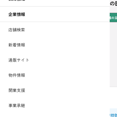
おむつの
企業情報
介護の
店舗検索
新着情報
通販サイト
物件情報
開業支援
●医療費控除とは？
事業承継