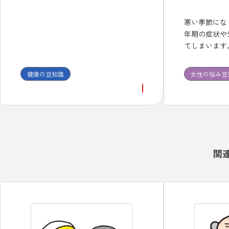
寒い季節にな
年期の症状や
てしまいます
不定愁訴には
体質に合った
健康の豆知識
女性の悩み豆
続して服用し
関