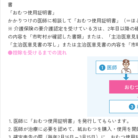
書
「おむつ使用証明書」
かかりつけの医師に相談して「おむつ使用証明書」（＝ほ
※ 介護保険の要介護認定を受けている方は、2年目以降の
の内容を「市町村が確認した書類」または、「主治医意見
「主治医意見書の写し」または主治医意見書の内容を「市
●控除を受けるまでの流れ
医師に「おむつ使用証明書」を発行してもらいます。
医師が治療に必要を認めて、紙おむつを購入・使用を開
確定申告の際（毎年2月16日～3月15日）に、おむつ