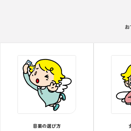
お
目薬の選び方