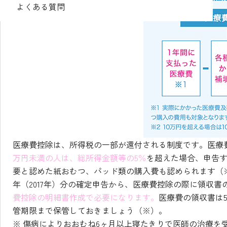
よくある質問
医療費控除は、所得税の一部が還付される制度です。医療費
万円未満の人は、総所得金額等の5％
を超えた場合、申告
要と認めた紙おむつ、パッド類の購入費も認められます（※
年（2017年）分の確定申告から、医療費控除の際に領収
費控除の明細書作成で必要になります。
医療費の領収書は
管期限まで保管しておきましょう（※）。
※ 傷病によりおおむね6ヶ月以上寝たきりで医師の治療を