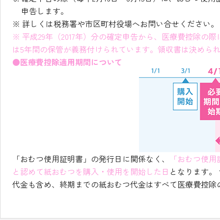
申告します。
※ 詳しくは税務署や市区町村役場へお問い合せください。
※ 平成29年（2017年）分の確定申告から、医療費控除
は5年間の保管が義務付けられています。領収書は決めら
●医療費控除適用期間について
「おむつ使用証明書」の発行日に関係なく、
「おむつ使用
と認めて紙おむつを購入・使用を開始した日
となります。
代金も含め、終期までの紙おむつ代金はすべて医療費控除