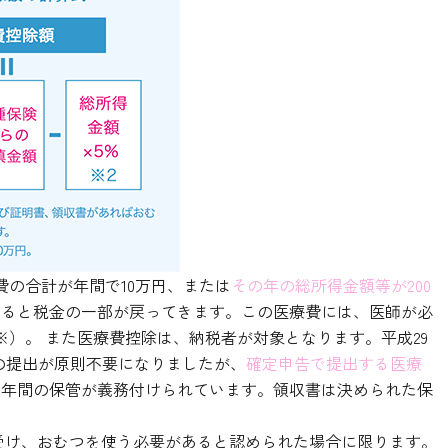
の合計が年間で10万円、または
その年の総所得金額等が200
すると税金の一部が戻ってきます。この医療費には、医師が必
）。 また医療費控除は、納税者が対象となります。平成29
書の提出が原則不要になりましたが、
確定申告で提出する医療
5年間の保管が義務付けられています。領収書は決められた保
受け、おむつを使う必要があると認められた場合に限ります。