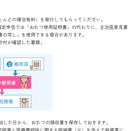
とんどの場合有料）を発行してもらってください。
確定申告では「おむつ使用証明書」の代わりに、主治医意見書
書の写し」を使用できる場合があります。
町村が確認した書類」
始した日から、おむつの領収書を保存しておきます。
使用証明書と医療費控除に関する明細書（※）を添えて税務署に