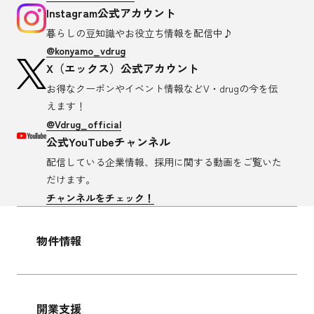
Instagram公式アカウント
暮らしの豆知識や
お役立ち情報を配信中♪
@konyamo_vdrug
X（エックス）公式アカウント
お得なクーポンやイベント情報など
V・drugの今を伝
えます！
@Vdrug_official
公式YouTubeチャンネル
配信している企業情報、採用に関する
動画をご覧いた
だけます。
チャンネルをチェック！
物件情報
開業支援