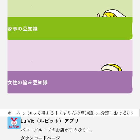
ここで解決！
家事の豆知識
女性特有のお悩みは
ここで解決！
女性の悩み豆知識
ホーム
知って得する！くすりんの豆知識
介護における排泄～
Lu Vit（ルビット）アプリ
バローグループのお店が
手のひらに。
ダウンロードページ