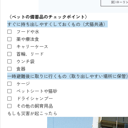
〈ペットの備蓄品のチェックポイント〉
すぐに持ち出しやすくしておくもの（犬猫共通）
□ フードや水
□ 薬や療法食
□ キャリーケース
□ 首輪、リード
□ ウンチ袋
□ 食器
一時避難後に取りに行くもの（取り出しやすい場所に保管
□ ケージ
□ ペットシートや猫砂
□ ドライシャンプー
□ その他の飼育用品
もしも災害が起こったら