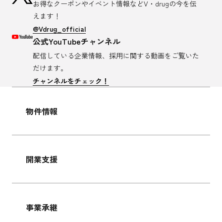
お得なクーポンやイベント情報など
V・drugの今を伝
えます！
@Vdrug_official
公式YouTubeチャンネル
配信している企業情報、採用に関する
動画をご覧いた
だけます。
チャンネルをチェック！
物件情報
開業支援
事業承継