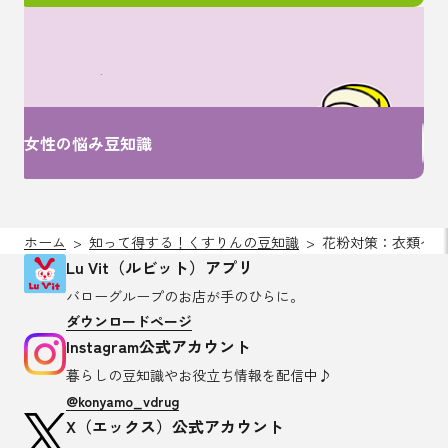
女性特有のお悩みは
ここで解決！
女性の悩み豆知識
ホーム
知って得する！くすりんの豆知識
花粉対策：衣類への
Lu Vit（ルビット）アプリ
バローグループのお店が
手のひらに。
ダウンロードページ
Instagram公式アカウント
暮らしの豆知識や
お役立ち情報を配信中♪
@konyamo_vdrug
X（エックス）公式アカウント