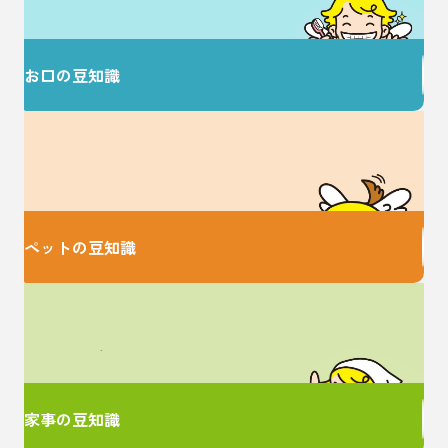
健康な毎日を♪
お口の豆知識
大切な家族のための
お役立ち情報♪
ペットの豆知識
家事に関するお悩みは
ここで解決！
家事の豆知識