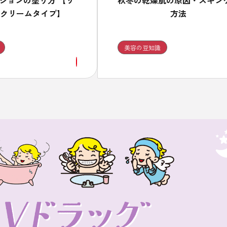
ションの塗り方 【リ
秋冬の乾燥肌の原因・スキン
クリームタイプ】
方法
美容の豆知識