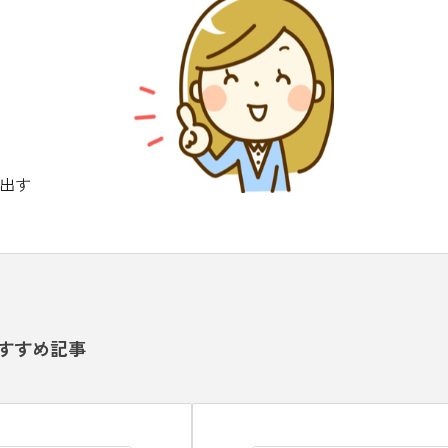
出す
すすめ記事