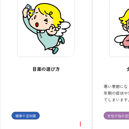
目薬の選び方
寒い季節にな
年期の症状や
てしまいます
不定愁訴には
体質に合った
健康の豆知識
女性の悩み豆
続して服用し