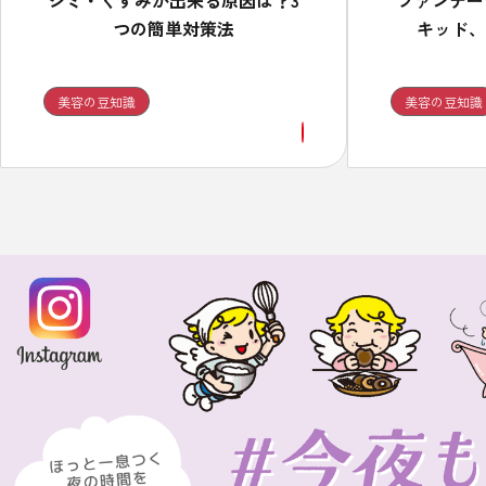
シミ・くすみが出来る原因は？3
ファンデー
つの簡単対策法
キッド、
美容の豆知識
美容の豆知識