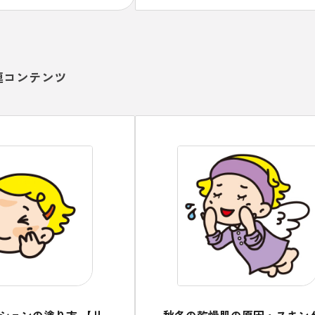
があることも、頭においておくこ
必要です。
連コンテンツ