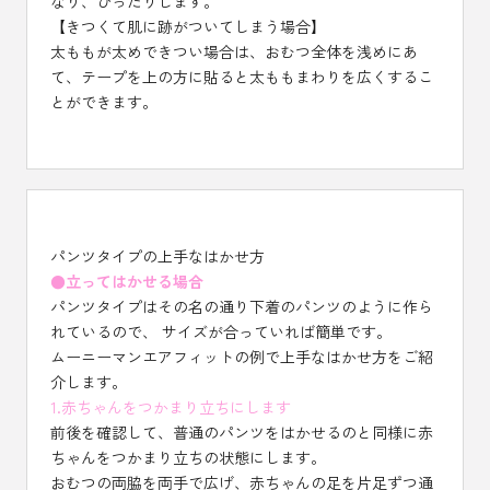
なり、ぴったりします。
【きつくて肌に跡がついてしまう場合】
太ももが太めできつい場合は、おむつ全体を浅めにあ
て、テープを上の方に貼ると太ももまわりを広くするこ
とができます。
パンツタイプの上手なはかせ方
●立ってはかせる場合
パンツタイプはその名の通り下着のパンツのように作ら
れているので、 サイズが合っていれば簡単です。
ムーニーマンエアフィットの例で上手なはかせ方をご紹
介します。
1.赤ちゃんをつかまり立ちにします
前後を確認して、普通のパンツをはかせるのと同様に赤
ちゃんをつかまり立ちの状態にします。
おむつの両脇を両手で広げ、赤ちゃんの足を片足ずつ通