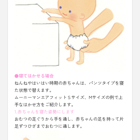
●寝てはかせる場合
ねんねやはいはい時期の赤ちゃんは、パンツタイプを寝
た状態で替えます。
ムーニーマンエアフィットＳサイズ、Mサイズの例で上
手なはかせ方をご紹介します。
1.赤ちゃんを寝た姿勢にします
おむつの足ぐりから手を通し、赤ちゃんの足を持って片
足ずつひざまでおむつに通します。