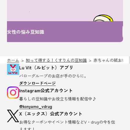
女性特有のお悩みは
ここで解決！
女性の悩み豆知識
ホーム
知って得する！くすりんの豆知識
赤ちゃんの紙おむつ
Lu Vit（ルビット）アプリ
バローグループのお店が
手のひらに。
ダウンロードページ
Instagram公式アカウント
暮らしの豆知識や
お役立ち情報を配信中♪
@konyamo_vdrug
X（エックス）公式アカウント
お得なクーポンやイベント情報など
V・drugの今を伝
えます！