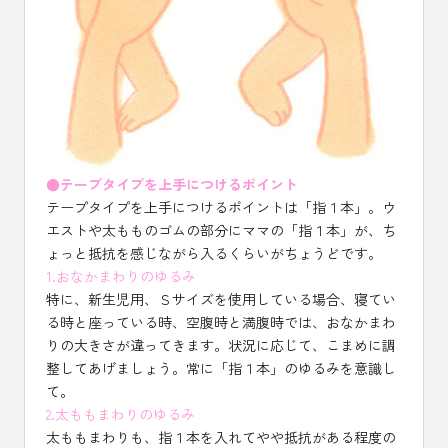
●テープタイプを上手につけるポイント
テープタイプを上手につけるポイントは「指１本」。ウ
エストや太もものゴムの部分にママの「指１本」が、ち
ょっと抵抗を感じながら入るくらいがちょうどです。
1.おなかまわりのゆるみ
特に、新生児用、Ｓサイズを使用している場合、寝てい
る時と座っている時、空腹時と満腹時では、おなかまわ
りの大きさが違ってきます。状況に応じて、こまめに調
整してあげましょう。常に「指１本」のゆるみを意識し
て。
2.太ももまわりのゆるみ
太ももまわりも、指１本を入れてやや抵抗がある程度の