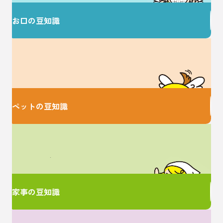
お口の豆知識
大切な家族のための
お役立ち情報♪
ペットの豆知識
家事に関するお悩みは
ここで解決！
家事の豆知識