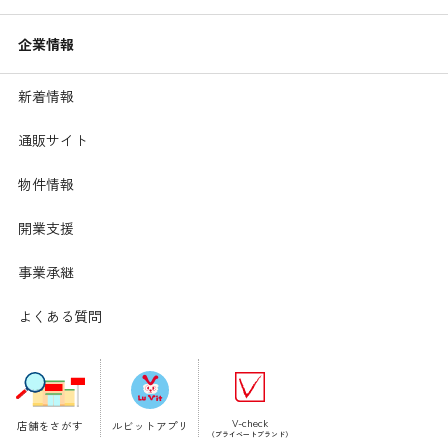
らいいのでしょう？
企業情報
子育ての豆知識
新着情報
通販サイト
物件情報
開業支援
事業承継
よくある質問
V-check
店舗をさがす
ルビットアプリ
（プライベートブランド）