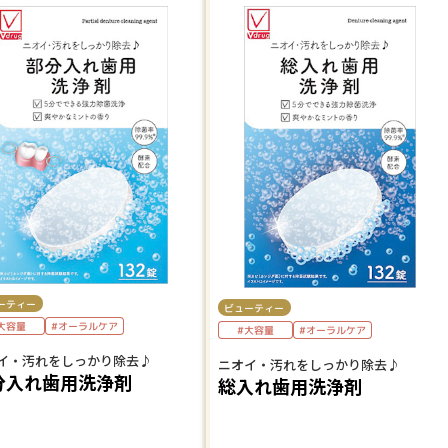
ーティー
ビューティー
大容量
#オーラルケア
#大容量
#オーラルケア
イ・汚れをしっかり除去♪
ニオイ・汚れをしっかり除去♪
分入れ歯用洗浄剤
総入れ歯用洗浄剤