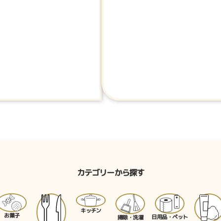
カテゴリーから探す
キッチン
お菓子
日用品・ペット
掃除・洗濯