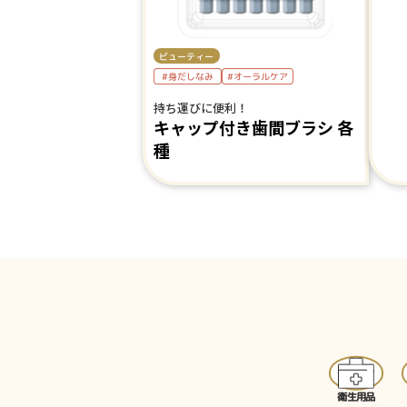
ビューティー
#身だしなみ
#オーラルケア
持ち運びに便利！
キャップ付き歯間ブラシ 各
種
衛生用品