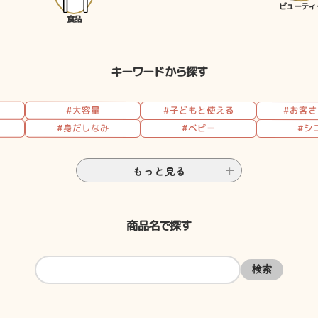
ビューティ
食品
キーワードから探す
#大容量
#子どもと使える
#お客
#身だしなみ
#ベビー
#シ
もっと見る
商品名で探す