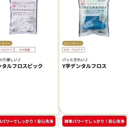
ーティー
ビューティー
ーラルケア
#オーラルケア
#大容量
わり優しい♪
パッときれい♪
ンタルフロスピック
Y字デンタルフロス
素パワーでしっかり！安心洗浄
酵素パワーでしっかり！安心洗浄