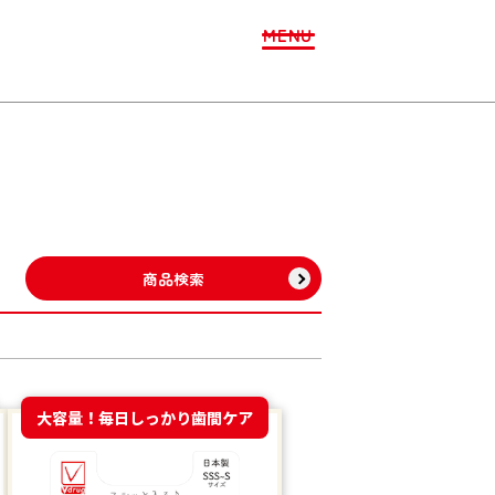
MENU
商品検索
大容量！毎日しっかり歯間ケア