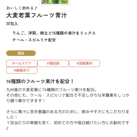
おいしく飲める♪
大麦若葉フルーツ青汁
30包入
りんご、洋梨、桃など16種類の果汁をミックス
ケール・スピルリナ配合
食品
#ヘルスケア
#個包装
#国産素材
#動画あり
16種類のフルーツ果汁を配合！
九州産の大麦若葉に16種類のフルーツ果汁を配合。
その他にも、ケール・スピルリナ配合で不足しがちな栄養素をしっか
り補う事ができます！
さらに青汁に苦手意識のある方のために、飲みやすさにもこだわりま
した！
１包当たりの単価も安く、初めての方や毎日続けたい方にお勧めです
♪