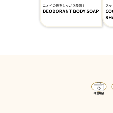
スッ
ニオイの元をしっかり殺菌！
COO
DEODORANT BODY SOAP
SH
衛生用品