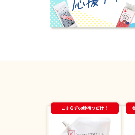
こすらず60秒待つだけ！