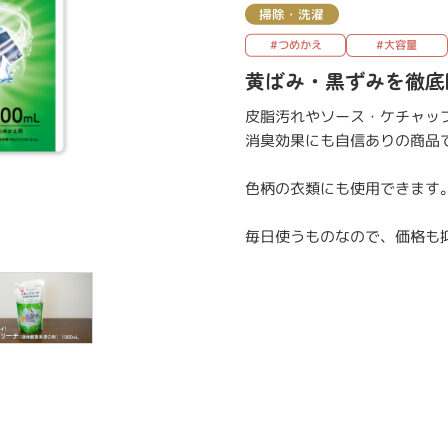
掃除・洗濯
#つめかえ
#大容量
黄ばみ・黒ずみを徹底
皮脂汚れやソース・ケチャッ
消臭効果にも自信ありの商品
色柄の衣類にも使用できます
毎日使うものなので、価格も