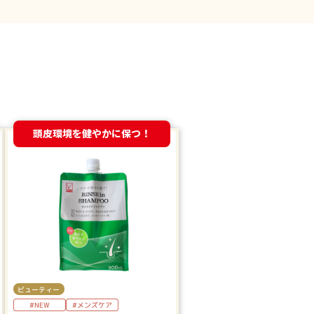
頭皮環境を健やかに保つ！
ビューティー
#NEW
#メンズケア