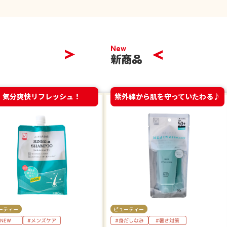
New
新商品
気分爽快リフレッシュ！
紫外線から肌を守っていたわる♪
ーティー
ビューティー
NEW
#メンズケア
#身だしなみ
#暑さ対策