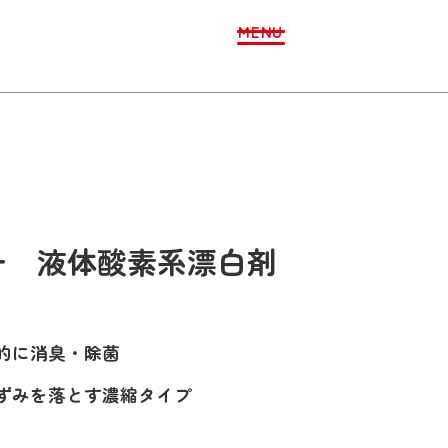
MENU
チ 液体酸素系漂白剤
的に消臭・除菌
ずみを落とす濃縮タイプ