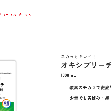
スカっとキレイ！
オキシブリー
1000ｍL
酸素のチカラで徹底
少量でも黄ばみ・黒