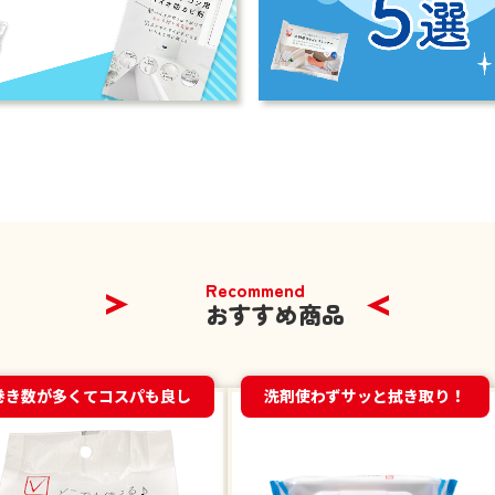
Recommend
おすすめ商品
巻き数が多くてコスパも良し
洗剤使わずサッと拭き取り！