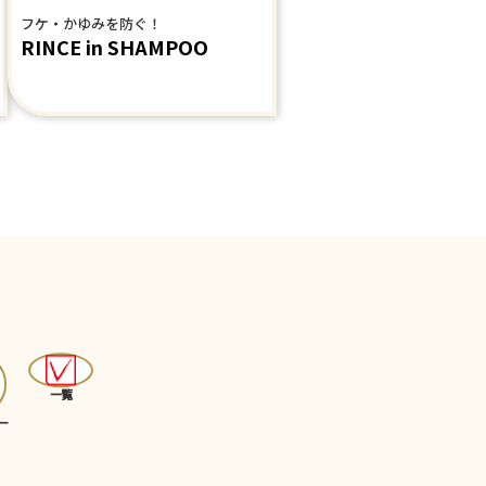
フケ・かゆみを防ぐ！
RINCE in SHAMPOO
一覧
ー