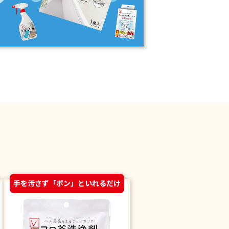
手を汚さず「ポン」といれるだけ