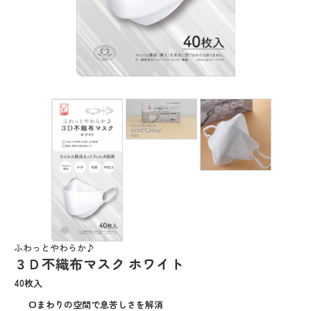
ふわっとやわらか♪
３Ｄ不織布マスク ホワイト
40枚入
口まわりの空間で息苦しさを解消