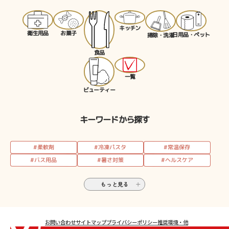
キッチン
お菓子
衛生用品
日用品・ペット
掃除・洗濯
食品
一覧
ビューティー
キーワードから探す
#柔軟剤
#冷凍パスタ
#常温保存
#バス用品
#暑さ対策
#ヘルスケア
もっと見る
お問い合わせ
サイトマップ
プライバシーポリシー
推奨環境・他