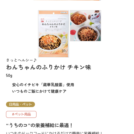
さっとヘルシー♪
わんちゃんのふりかけ チキン味
50g
安心のイチビキ「蔵華乳酸菌」使用
いつものご飯にかけて健康ケア
日用品・ペット
#ペット用品
“うちのコ”の栄養補給に最適！
いつものドックフードにかけるだけで簡単に栄養補給！