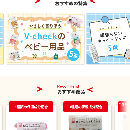
おすすめの特集
Recommend
おすすめ商品
“うち
3種類の保湿成分配合
3種類の保湿成分配合