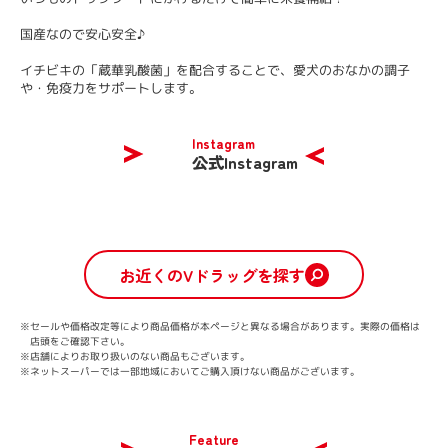
国産なので安心安全♪
イチビキの「蔵華乳酸菌」を配合することで、愛犬のおなかの調子
や・免疫力をサポートします。
Instagram
公式Instagram
お近くのVドラッグを探す
※セールや価格改定等により商品価格が本ページと異なる場合があります。
実際の価格は
店頭をご確認下さい。
※店舗によりお取り扱いのない商品もございます。
※ネットスーパーでは一部地域においてご購入頂けない商品がございます。
Feature