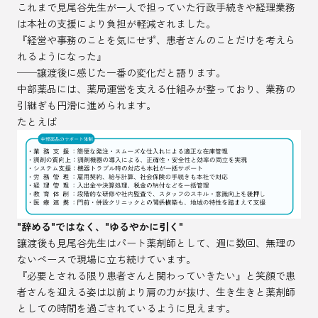
これまで見尾谷先生が一人で担っていた行政手続きや経理業務
は本社の支援により負担が軽減されました。
『経営や事務のことを気にせず、患者さんのことだけを考えら
れるようになった』
──譲渡後に感じた一番の変化だと語ります。
中部薬品には、薬局運営を支える仕組みが整っており、業務の
引継ぎも円滑に進められます。
たとえば
"辞める"ではなく、"ゆるやかに引く"
譲渡後も見尾谷先生はパート薬剤師として、週に数回、無理の
ないペースで現場に立ち続けています。
『必要とされる限り患者さんと関わっていきたい』と笑顔で患
者さんを迎える姿は以前より肩の力が抜け、生き生きと薬剤師
としての時間を過ごされているように見えます。