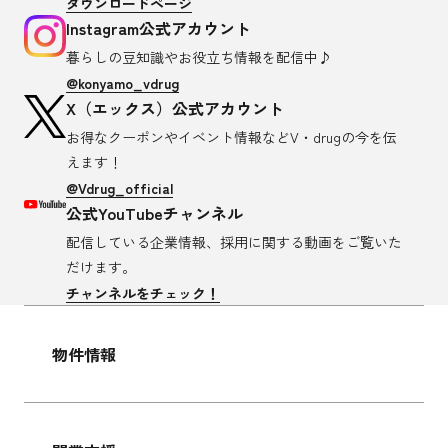
ダウンロードページ
Instagram公式アカウント
暮らしの豆知識や
お役立ち情報を配信中♪
@konyamo_vdrug
X（エックス）公式アカウント
お得なクーポンやイベント情報など
V・drugの今を伝
えます！
@Vdrug_official
公式YouTubeチャンネル
配信している企業情報、採用に関する
動画をご覧いた
だけます。
チャンネルをチェック！
物件情報