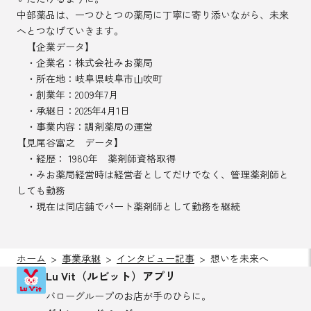
中部薬品は、一つひとつの薬局に丁寧に寄り添いながら、未来
へとつなげていきます。
【企業データ】
・企業名：株式会社みお薬局
・所在地：岐阜県岐阜市山吹町
・創業年：2009年7月
・承継日：2025年4月1日
・事業内容：調剤薬局の運営
【見尾谷富之 データ】
・経歴： 1980年 薬剤師資格取得
・みお薬局経営時は経営者としてだけでなく、管理薬剤師と
しても勤務
・現在は同店舗でパート薬剤師として勤務を継続
ホーム
事業承継
インタビュー記事
想いを未来へ
Lu Vit（ルビット）アプリ
バローグループのお店が
手のひらに。