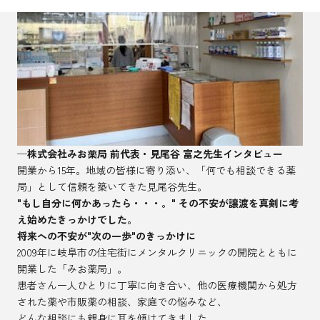
─株式会社みお薬局 前代表・見尾谷 富之先生インタビュー
開業から15年。地域の皆様に寄り添い、「何でも相談できる薬
局」として信頼を築いてきた見尾谷先生。
"もし自分に何かあったら・・・。" その不安が譲渡を真剣に考
え始めたきっかけでした。
将来への不安が"次の一歩"のきっかけに
2009年に岐阜市の住宅街にメンタルクリニックの開院とともに
開業した「みお薬局」。
患者さん一人ひとりに丁寧に向き合い、他の医療機関から処方
された薬や市販薬の相談、家庭での悩みなど、
どんな相談にも親身に耳を傾けてきました。